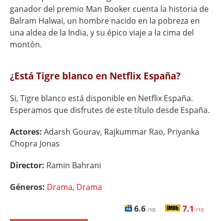
ganador del premio Man Booker cuenta la historia de
Balram Halwai, un hombre nacido en la pobreza en
una aldea de la India, y su épico viaje a la cima del
montón.
¿Está Tigre blanco en Netflix España?
Si, Tigre blanco está disponible en Netflix España.
Esperamos que disfrutes de este título desde España.
Actores:
Adarsh Gourav, Rajkummar Rao, Priyanka
Chopra Jonas
Director:
Ramin Bahrani
Géneros:
Drama
,
Drama
6.6
7.1
/10
/10