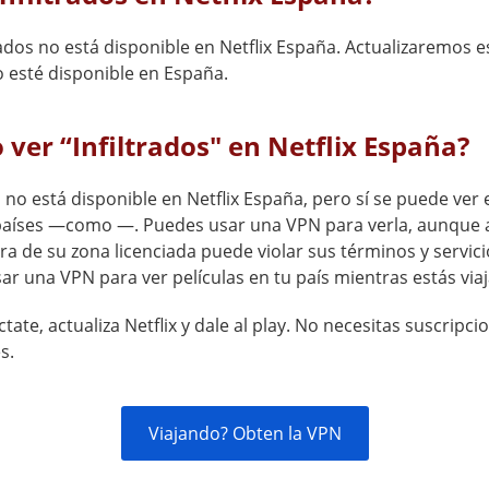
rados no está disponible en Netflix España. Actualizaremos 
 esté disponible en España.
ver “Infiltrados" en Netflix España?
s no está disponible en Netflix España, pero sí se puede ver 
países —como —. Puedes usar una VPN para verla, aunque 
era de su zona licenciada puede violar sus términos y servici
ar una VPN para ver películas en tu país mientras estás via
tate, actualiza Netflix y dale al play. No necesitas suscripci
s.
Viajando? Obten la VPN