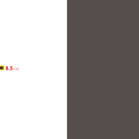
8.5
/10