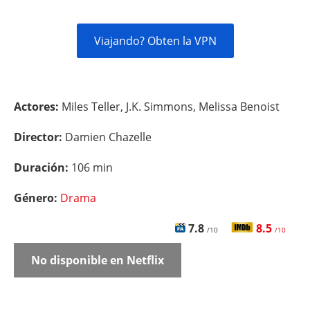
Viajando? Obten la VPN
Actores:
Miles Teller, J.K. Simmons, Melissa Benoist
Director:
Damien Chazelle
Duración:
106 min
Género:
Drama
7.8
8.5
/10
/10
No disponible en Netflix