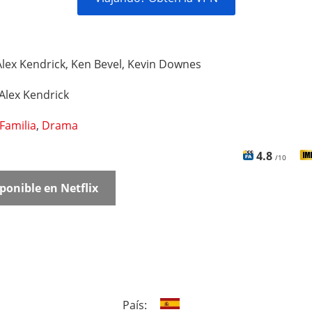
Alex Kendrick, Ken Bevel, Kevin Downes
Alex Kendrick
Familia
,
Drama
4.8
/10
ponible en Netflix
País: