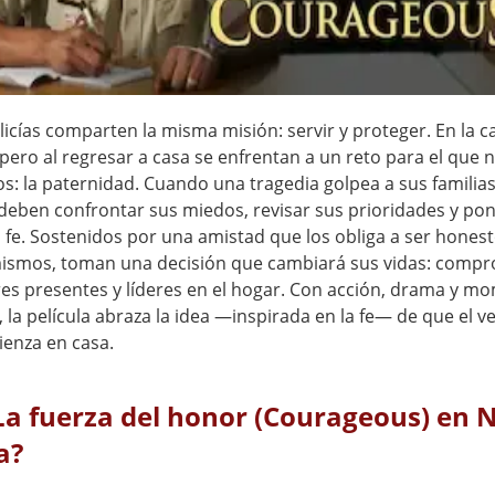
icías comparten la misma misión: servir y proteger. En la ca
 pero al regresar a casa se enfrentan a un reto para el que
s: la paternidad. Cuando una tragedia golpea a sus familias
eben confrontar sus miedos, revisar sus prioridades y pon
 fe. Sostenidos por una amistad que los obliga a ser hones
ismos, toman una decisión que cambiará sus vidas: comp
res presentes y líderes en el hogar. Con acción, drama y m
 la película abraza la idea —inspirada en la fe— de que el 
ienza en casa.
La fuerza del honor (Courageous) en N
a?