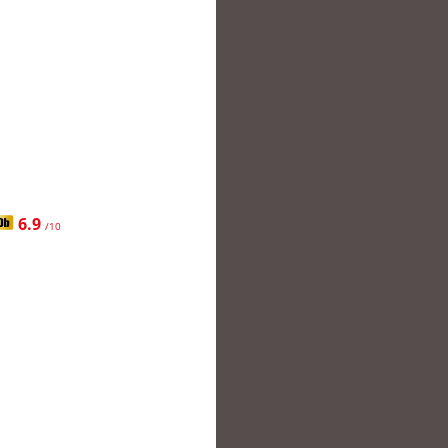
6.9
/10