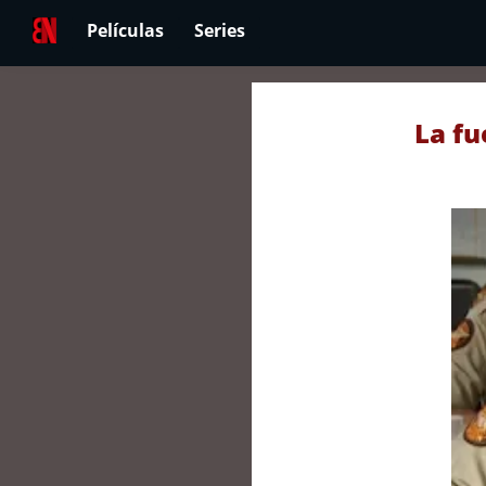
Películas
Series
La fu