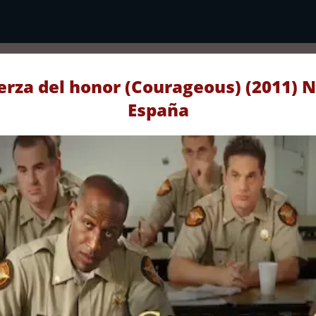
erza del honor (Courageous) (2011) N
España