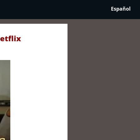
Español
etflix