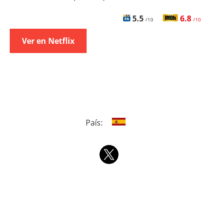
5.5
6.8
/10
/10
Ver en Netflix
País: