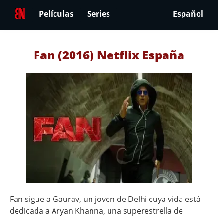
Películas
Series
Español
Fan (2016) Netflix España
Fan sigue a Gaurav, un joven de Delhi cuya vida está
dedicada a Aryan Khanna, una superestrella de