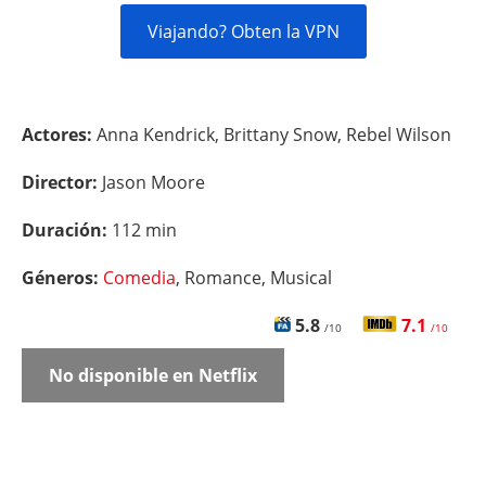
Viajando? Obten la VPN
Actores:
Anna Kendrick, Brittany Snow, Rebel Wilson
Director:
Jason Moore
Duración:
112 min
Géneros:
Comedia
, Romance, Musical
5.8
7.1
/10
/10
No disponible en Netflix