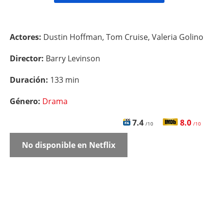
Actores:
Dustin Hoffman, Tom Cruise, Valeria Golino
Director:
Barry Levinson
Duración:
133 min
Género:
Drama
7.4
8.0
/10
/10
No disponible en Netflix