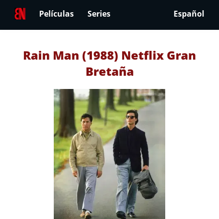
Películas
Series
Español
Rain Man (1988) Netflix Gran
Bretaña