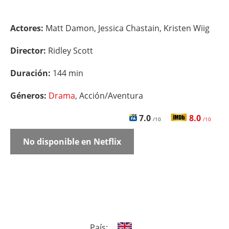
Actores:
Matt Damon, Jessica Chastain, Kristen Wiig
Director:
Ridley Scott
Duración:
144 min
Géneros:
Drama
, Acción/Aventura
7.0
8.0
/10
/10
No disponible en Netflix
País: