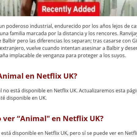
 un poderoso industrial, endurecido por los años lejos de ca
una familia marcada por la distancia y los rencores. Ranvija
 Balbir pero las diferencias los separan; tras casarse con Git
l extranjero, vuelve cuando intentan asesinar a Balbir y de
ña implacable de venganza para proteger a los suyos.
Animal en Netflix UK?
l no está disponible en Netflix UK. Actualizaremos esta pág
té disponible en UK.
ver “Animal" en Netflix UK?
está disponible en Netflix UK, pero sí se puede ver en Netfl