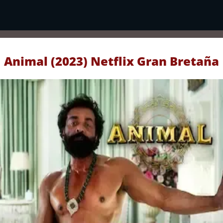
Animal (2023) Netflix Gran Bretaña