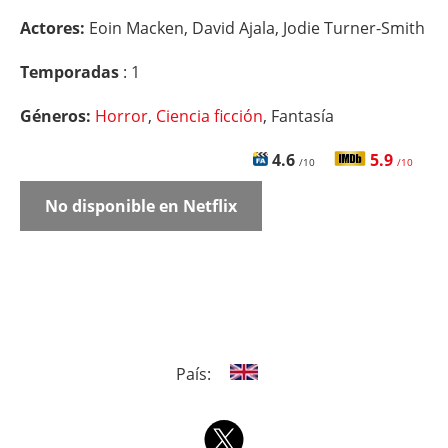
Actores:
Eoin Macken, David Ajala, Jodie Turner-Smith
Temporadas
: 1
Géneros:
Horror
,
Ciencia ficción
, Fantasía
4.6
5.9
/10
/10
No disponible en Netflix
País: