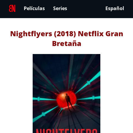
Películas
Series
Español
Nightflyers (2018) Netflix Gran
Bretaña