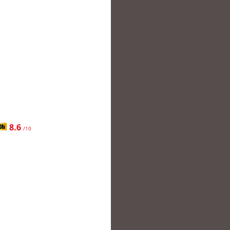
8.6
/10