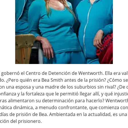
 gobernó el Centro de Detención de Wentworth. Ella era val
do. ¿Pero quién era Bea Smith antes de la prisión? ¿Cómo se
ron una esposa y una madre de los suburbios sin rival? ¿De
nfianza y la fortaleza que le permitió llegar allí, y qué injusti
ras alimentaron su determinación para hacerlo? Wentwort
mática dinámica, a menudo confrontante, que comienza con
días de prisión de Bea. Ambientada en la actualidad, es u
ción del prisionero.