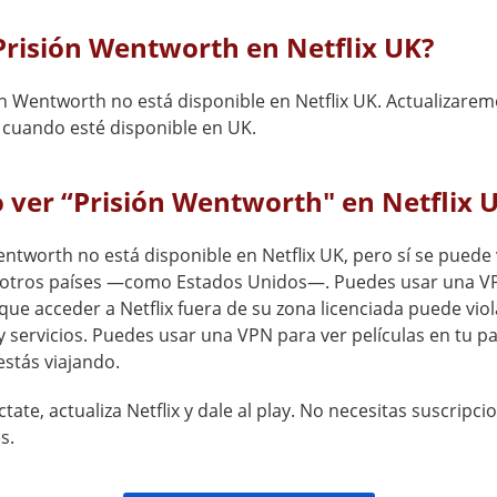
Prisión Wentworth en Netflix UK?
ón Wentworth no está disponible en Netflix UK. Actualizarem
 cuando esté disponible en UK.
ver “Prisión Wentworth" en Netflix 
ntworth no está disponible en Netflix UK, pero sí se puede
e otros países —como Estados Unidos—. Puedes usar una V
que acceder a Netflix fuera de su zona licenciada puede viol
 servicios. Puedes usar una VPN para ver películas en tu pa
estás viajando.
tate, actualiza Netflix y dale al play. No necesitas suscripci
s.