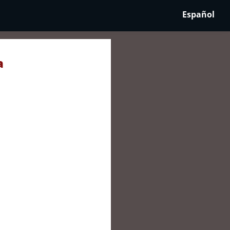
Español
a