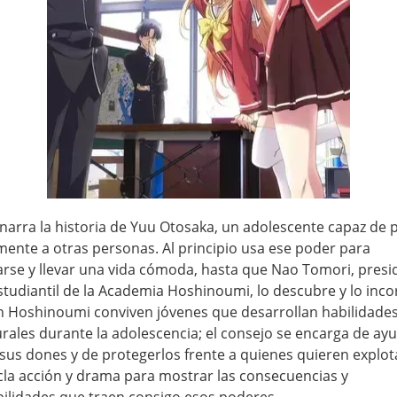
 narra la historia de Yuu Otosaka, un adolescente capaz de 
ente a otras personas. Al principio usa ese poder para
rse y llevar una vida cómoda, hasta que Nao Tomori, presi
studiantil de la Academia Hoshinoumi, lo descubre y lo inco
En Hoshinoumi conviven jóvenes que desarrollan habilidade
rales durante la adolescencia; el consejo se encarga de ayu
sus dones y de protegerlos frente a quienes quieren explota
cla acción y drama para mostrar las consecuencias y