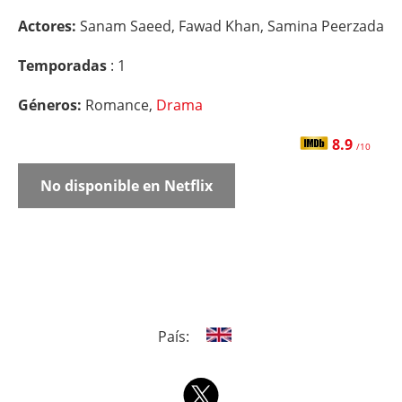
Actores:
Sanam Saeed, Fawad Khan, Samina Peerzada
Temporadas
: 1
Géneros:
Romance,
Drama
8.9
/10
No disponible en Netflix
País: