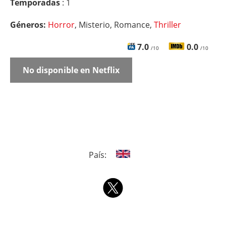
Temporadas
: 1
Géneros:
Horror
, Misterio, Romance,
Thriller
7.0
0.0
/10
/10
No disponible en Netflix
País: