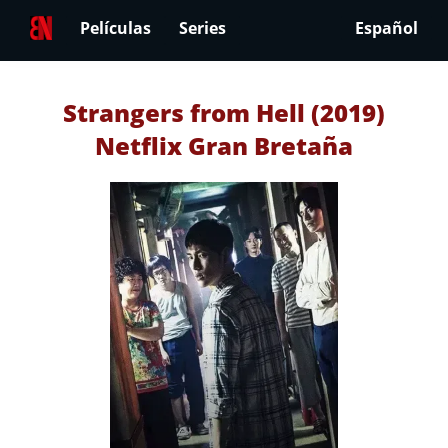
Películas
Series
Español
Strangers from Hell (2019)
Netflix Gran Bretaña