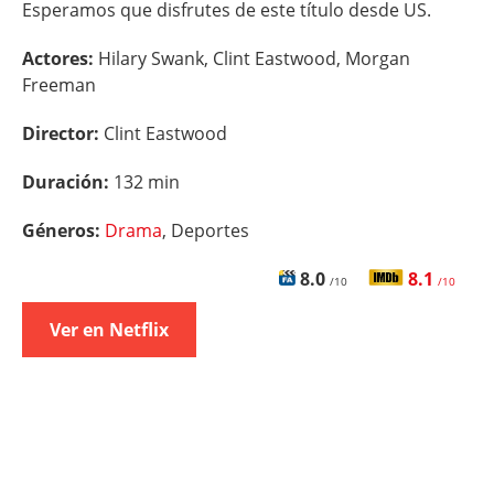
Esperamos que disfrutes de este título desde US.
Actores:
Hilary Swank, Clint Eastwood, Morgan
Freeman
Director:
Clint Eastwood
Duración:
132 min
Géneros:
Drama
, Deportes
8.0
8.1
/10
/10
Ver en Netflix