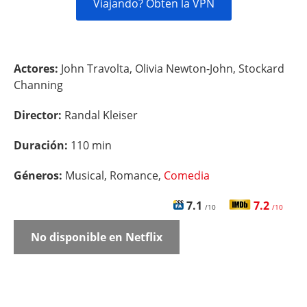
Viajando? Obten la VPN
Actores:
John Travolta, Olivia Newton-John, Stockard
Channing
Director:
Randal Kleiser
Duración:
110 min
Géneros:
Musical, Romance,
Comedia
7.1
7.2
/10
/10
No disponible en Netflix