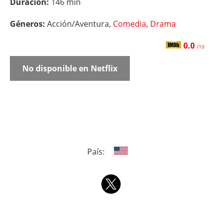
Duración:
146 min
Géneros:
Acción/Aventura,
Comedia
,
Drama
0.0
/10
No disponible en Netflix
País: