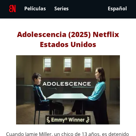
Películas
Series
Español
Adolescencia (2025) Netflix
Estados Unidos
Cuando Jamie Miller, un chico de 13 años, es detenido