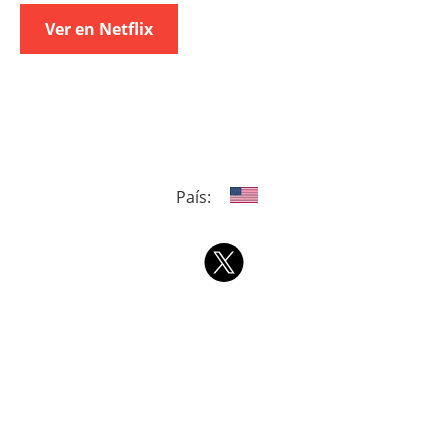
Ver en Netflix
País: