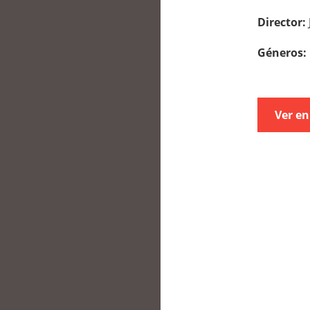
Director:
Géneros:
Ver en