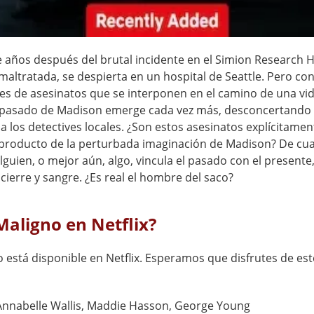
e años después del brutal incidente en el Simion Research H
altratada, se despierta en un hospital de Seattle. Pero con
tes de asesinatos que se interponen en el camino de una vi
 pasado de Madison emerge cada vez más, desconcertando 
a los detectives locales. ¿Son estos asesinatos explícitamen
 producto de la perturbada imaginación de Madison? De cua
guien, o mejor aún, algo, vincula el pasado con el presente
cierre y sangre. ¿Es real el hombre del saco?
Maligno en Netflix?
o está disponible en Netflix. Esperamos que disfrutes de este
Annabelle Wallis, Maddie Hasson, George Young