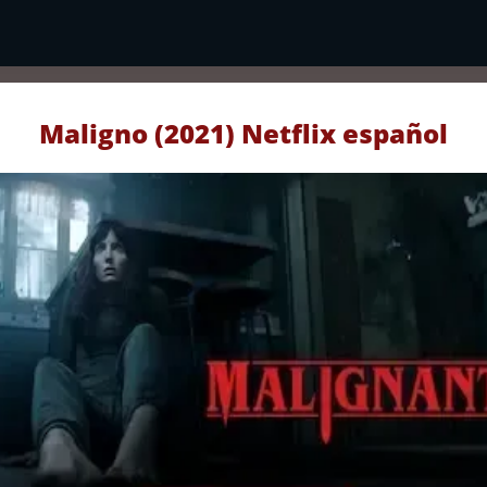
Maligno (2021) Netflix español