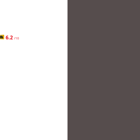
6.2
/10