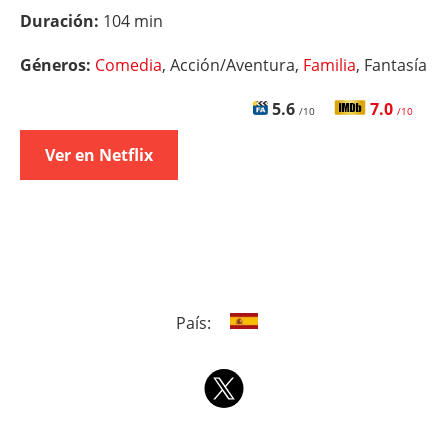
Duración:
104 min
Géneros:
Comedia
, Acción/Aventura,
Familia
, Fantasía
5.6
7.0
/10
/10
Ver en Netflix
País: