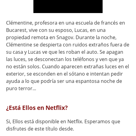
Clémentine, profesora en una escuela de francés en
Bucarest, vive con su esposo, Lucas, en una
propiedad remota en Snagov. Durante la noche,
Clémentine se despierta con ruidos extraños fuera de
su casa y Lucas ve que les roban el auto. Se apagan
las luces, se desconectan los teléfonos y ven que ya
no están solos. Cuando aparecen extrañas luces en el
exterior, se esconden en el sótano e intentan pedir
ayuda a lo que podría ser una espantosa noche de
puro terror...
¿Está Ellos en Netflix?
Si, Ellos está disponible en Netflix. Esperamos que
disfrutes de este título desde.