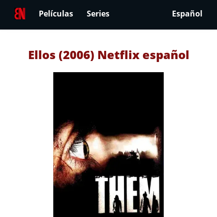
Películas
Series
Español
Ellos (2006) Netflix español