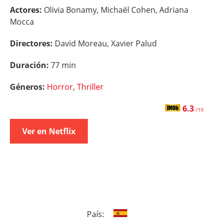
Actores:
Olivia Bonamy, Michaël Cohen, Adriana
Mocca
Directores:
David Moreau, Xavier Palud
Duración:
77 min
Géneros:
Horror
,
Thriller
6.3
/10
Ver en Netflix
País: