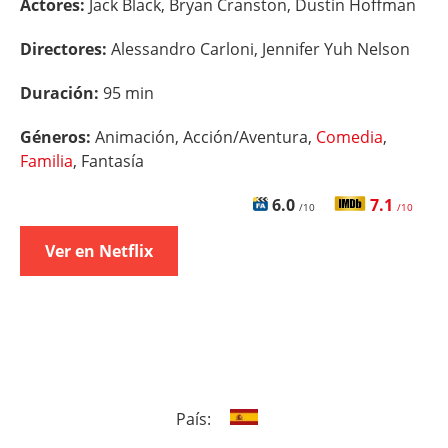
Actores:
Jack Black, Bryan Cranston, Dustin Hoffman
Directores:
Alessandro Carloni, Jennifer Yuh Nelson
Duración:
95 min
Géneros:
Animación, Acción/Aventura,
Comedia
,
Familia
, Fantasía
6.0
7.1
/10
/10
Ver en Netflix
País: