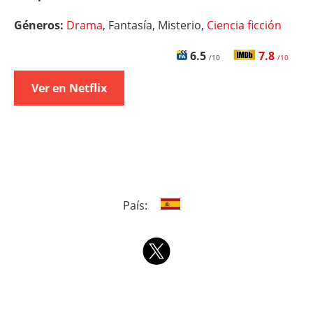
Géneros:
Drama
, Fantasía, Misterio,
Ciencia ficción
6.5
7.8
/10
/10
Ver en Netflix
País: