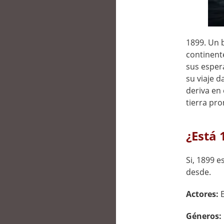
1899. Un 
continent
sus espera
su viaje 
deriva en 
tierra pro
¿Está 
Si, 1899 e
desde.
Actores:
Géneros: