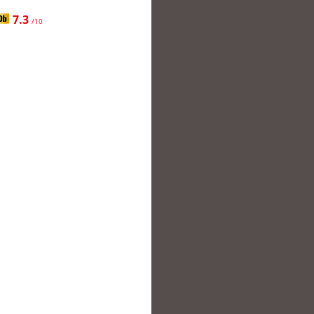
7.3
/10