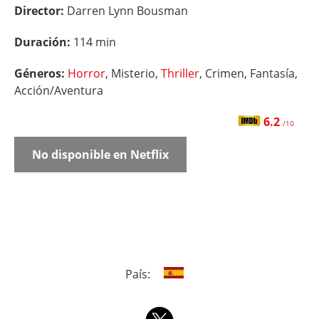
Director:
Darren Lynn Bousman
Duración:
114 min
Géneros:
Horror
, Misterio,
Thriller
, Crimen, Fantasía,
Acción/Aventura
6.2
/10
No disponible en Netflix
País: