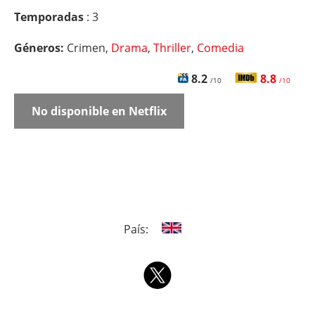
Temporadas
: 3
Géneros:
Crimen,
Drama
,
Thriller
,
Comedia
8.2
8.8
/10
/10
No disponible en Netflix
País: