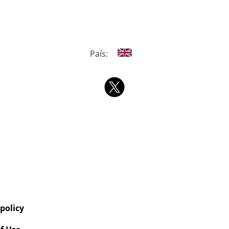
País:
 policy