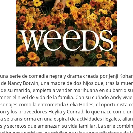
una serie de comedia negra y drama creada por Jenji Koha
a de Nancy Botwin, una madre de dos hijos que, tras la muer
 de su marido, empieza a vender marihuana en su barrio 
ner el nivel de vida de la familia. Con su cuñado Andy vivi
ersonajes como la entrometida Celia Hodes, el oportunista c
on y los proveedores Heylia y Conrad, lo que nace como un
 se transforma en una espiral de actividades ilegales, alia
 y secretos que amenazan su vida familiar. La serie comb