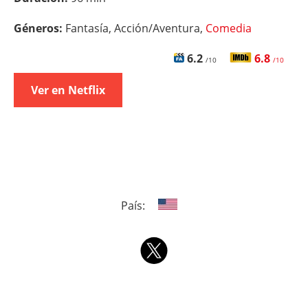
Géneros:
Fantasía, Acción/Aventura,
Comedia
6.2
6.8
/10
/10
Ver en Netflix
País: