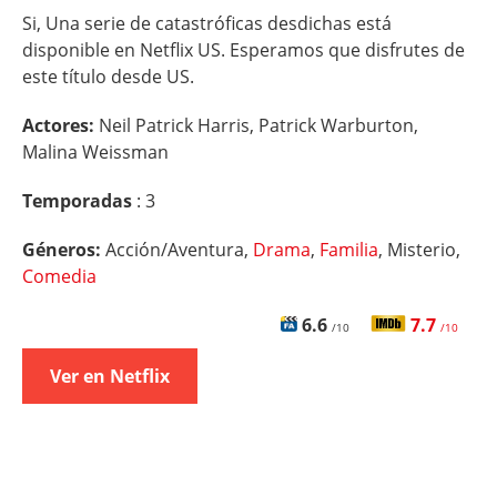
Si, Una serie de catastróficas desdichas está
disponible en Netflix US. Esperamos que disfrutes de
este título desde US.
Actores:
Neil Patrick Harris, Patrick Warburton,
Malina Weissman
Temporadas
: 3
Géneros:
Acción/Aventura,
Drama
,
Familia
, Misterio,
Comedia
6.6
7.7
/10
/10
Ver en Netflix