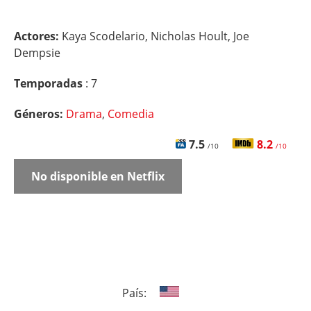
Actores:
Kaya Scodelario, Nicholas Hoult, Joe
Dempsie
Temporadas
: 7
Géneros:
Drama
,
Comedia
7.5
8.2
/10
/10
No disponible en Netflix
País: