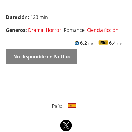
Duración:
123 min
Géneros:
Drama
,
Horror
, Romance,
Ciencia ficción
6.2
6.4
/10
/10
No disponible en Netflix
País: