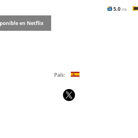
5.0
/10
ponible en Netflix
País: