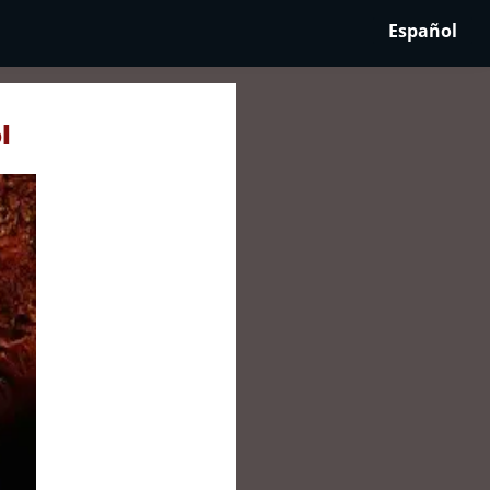
Español
l