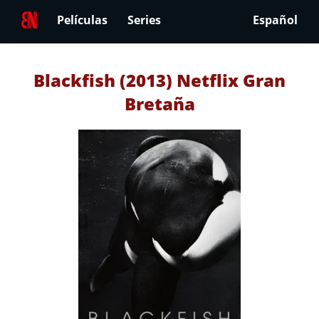
Películas
Series
Español
Blackfish (2013) Netflix Gran
Bretaña