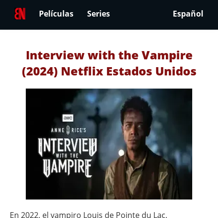
Películas
Series
Español
Interview with the Vampire
(2024) Netflix Estados Unidos
En 2022, el vampiro Louis de Pointe du Lac,