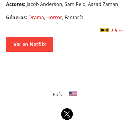
Actores:
Jacob Anderson, Sam Reid, Assad Zaman
Géneros:
Drama
,
Horror
, Fantasía
7.5
/10
Ver en Netflix
País: