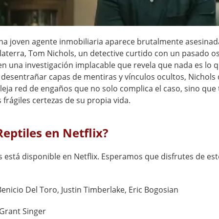
a joven agente inmobiliaria aparece brutalmente asesinad
laterra, Tom Nichols, un detective curtido con un pasado o
n una investigación implacable que revela que nada es lo 
l desentrañar capas de mentiras y vínculos ocultos, Nichols
eja red de engaños que no solo complica el caso, sino que
 frágiles certezas de su propia vida.
Reptiles en Netflix?
es está disponible en Netflix. Esperamos que disfrutes de est
Benicio Del Toro, Justin Timberlake, Eric Bogosian
Grant Singer