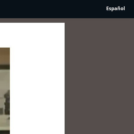
Español