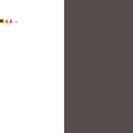
6.8
/10